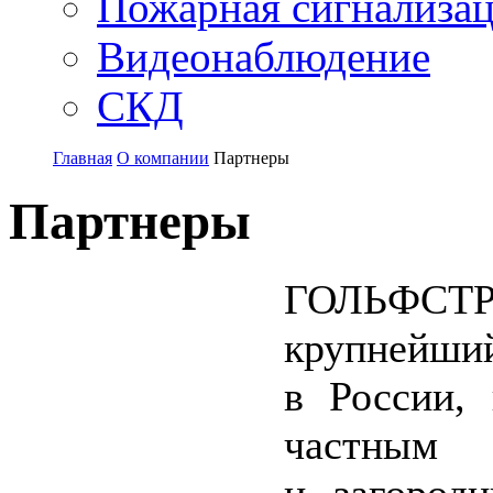
Пожарная сигнализа
Видеонаблюдение
СКД
Главная
О компании
Партнеры
Партнеры
ГОЛЬФСТ
крупнейши
в России,
частным
и загород