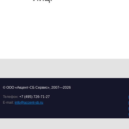
Отп
© ООО «Акцент-СБ Сервис», 2007—2026
Телефон:
+7 (495) 726-71-27
E-mail:
info@accent-sb.ru