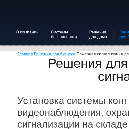
О компании
Системы
Решения
Реш
безопасности
для дома
для 
Главная
Решения для бизнеса
Пожарная сигнализация дл
Решения для
сигн
Установка системы конт
видеонаблюдения, охра
сигнализации на складе