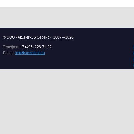
© ООО «Акцент-СБ Сервис», 2007—2026
Телефон:
+7 (495) 726-71-27
E-mail:
info@accent-sb.ru