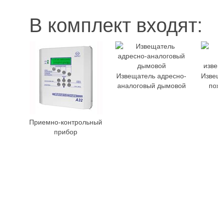
В комплект входят:
Извещатель адресно-
Изве
аналоговый дымовой
по
Приемно-контрольный
прибор
Отп