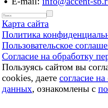
E-mail:
info@accent-sb.r
Карта сайта
Политика конфиденциаль
Пользовательское соглаш
Согласие на обработку п
Пользуясь сайтом вы согл
cookies, даете
согласие на
данных
, ознакомлены с
по