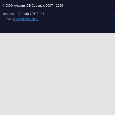
© ООО «Акцент-СБ Сервис», 2007—2026
Телефон:
+7 (495) 726-71-27
E-mail:
info@accent-sb.ru