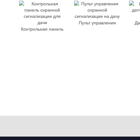
Пульт управления
Да
Контрольная панель
Отп