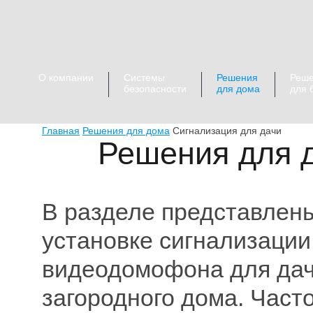
О компании
Системы
Решения
Реш
безопасности
для дома
для 
Главная
Решения для дома
Сигнализация для дачи
Решения для д
В разделе представлен
установке сигнализации
видеодомофона для дач
загородного дома. Част